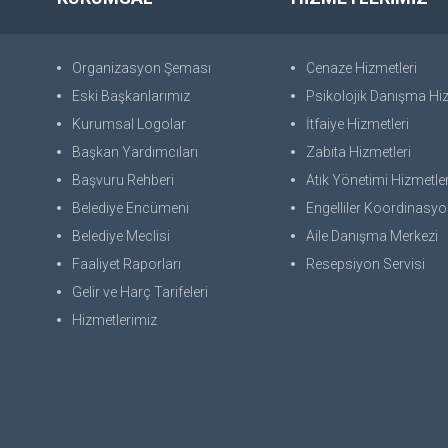
Organizasyon Şeması
Cenaze Hizmetleri
Eski Başkanlarımız
Psikolojik Danışma Hiz
Kurumsal Logolar
İtfaiye Hizmetleri
Başkan Yardımcıları
Zabıta Hizmetleri
Başvuru Rehberi
Atık Yönetimi Hizmetler
Belediye Encümeni
Engelliler Koordinasyon
Belediye Meclisi
Aile Danışma Merkezi
Faaliyet Raporları
Resepsiyon Servisi
Gelir ve Harç Tarifeleri
Hizmetlerimiz