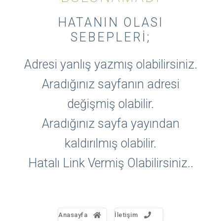
HATANIN OLASI
SEBEPLERI;
Adresi yanlış yazmış olabilirsiniz.
Aradığınız sayfanın adresi
değişmiş olabilir.
Aradığınız sayfa yayından
kaldırılmış olabilir.
Hatalı Link Vermiş Olabilirsiniz..
Anasayfa
İletişim