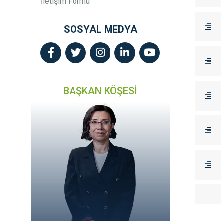
İletişim Formu
SOSYAL MEDYA
BAŞKAN KÖŞESİ