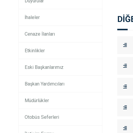
Duyurular
DİĞ
İhaleler
Cenaze İlanları
Etkinlikler
Eski Başkanlarımız
Başkan Yardımcıları
Müdürlükler
Otobüs Seferleri