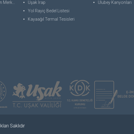
 Merkezi
Uşak İrap
Ulubey Kanyonları
Yol Rayiç Bedel Listesi
Kayaağıl Termal Tesisleri
ları Saklıdır