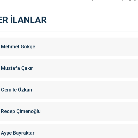
ER İLANLAR
Mehmet Gökçe
Mustafa Çakır
Cemile Özkan
Recep Çimenoğlu
Ayşe Bayraktar