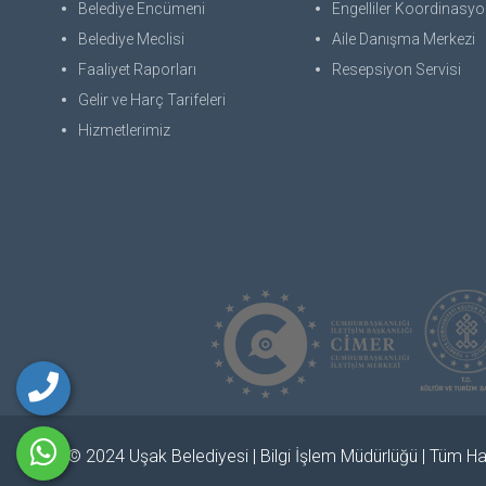
Belediye Encümeni
Engelliler Koordinasyon
Belediye Meclisi
Aile Danışma Merkezi
Faaliyet Raporları
Resepsiyon Servisi
Gelir ve Harç Tarifeleri
Hizmetlerimiz
© 2024 Uşak Belediyesi | Bilgi İşlem Müdürlüğü | Tüm Hak