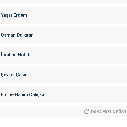
Yaşar Erdem
Osman Dalkıran
İbrahim Hotak
Şevket Çakın
Emine Hanım Çalışkan
DAHA FAZLA GÖST