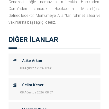
Cenazesi öğle namazına müteakip Hacıkadem
Camii'nden alınarak Hacıkadem Mezarlığına
defnedilecektir. Merhumeye Allah'tan rahmet ailesi ve
yakınlarına başsağlığı dileriz.
DİĞER İLANLAR
Atike Arkan
08 Ağustos 2026, 09:41
Selim Keser
08 Ağustos 2026, 08:57