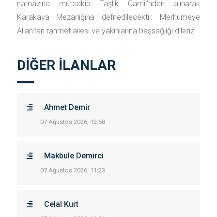
namazına müteakip Taşlık Camii'nden alınarak
Karakaya Mezarlığına defnedilecektir. Merhumeye
Allah'tan rahmet ailesi ve yakınlarına başsağlığı dileriz.
DİĞER İLANLAR
Ahmet Demir
07 Ağustos 2026, 13:58
Makbule Demirci
07 Ağustos 2026, 11:23
Celal Kurt