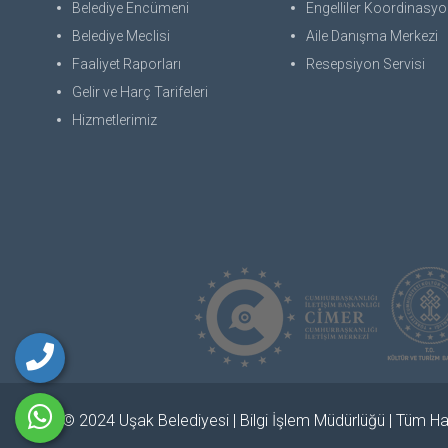
Belediye Encümeni
Engelliler Koordinasyon
Belediye Meclisi
Aile Danışma Merkezi
Faaliyet Raporları
Resepsiyon Servisi
Gelir ve Harç Tarifeleri
Hizmetlerimiz
© 2024 Uşak Belediyesi | Bilgi İşlem Müdürlüğü | Tüm Hak