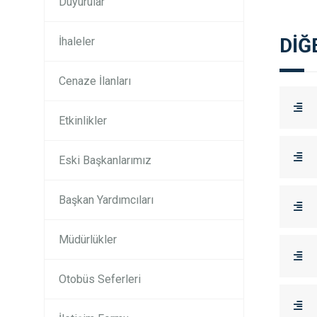
Duyurular
DİĞ
İhaleler
Cenaze İlanları
Etkinlikler
Eski Başkanlarımız
Başkan Yardımcıları
Müdürlükler
Otobüs Seferleri