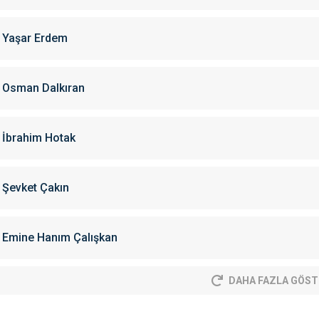
Yaşar Erdem
Osman Dalkıran
İbrahim Hotak
Şevket Çakın
Emine Hanım Çalışkan
DAHA FAZLA GÖST