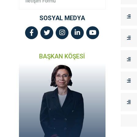
İletişim Formu
SOSYAL MEDYA
BAŞKAN KÖŞESİ