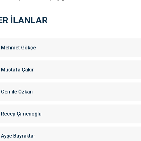
ER İLANLAR
Mehmet Gökçe
Mustafa Çakır
Cemile Özkan
Recep Çimenoğlu
Ayşe Bayraktar