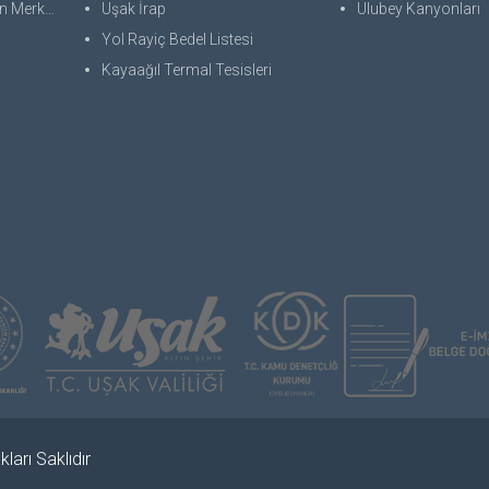
 Merkezi
Uşak İrap
Ulubey Kanyonları
Yol Rayiç Bedel Listesi
Kayaağıl Termal Tesisleri
ları Saklıdır