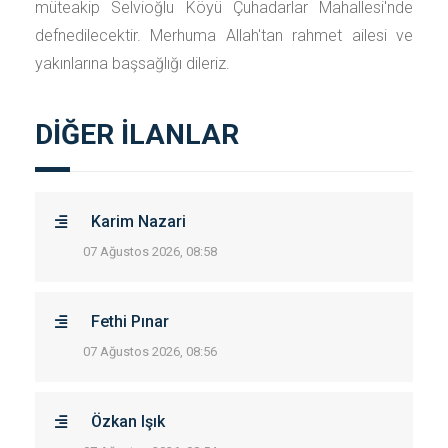
müteakip Selvioğlu Köyü Çuhadarlar Mahallesi'nde
defnedilecektir. Merhuma Allah'tan rahmet ailesi ve
yakınlarına başsağlığı dileriz.
DİĞER İLANLAR
Karim Nazari
07 Ağustos 2026, 08:58
Fethi Pınar
07 Ağustos 2026, 08:56
Özkan Işık