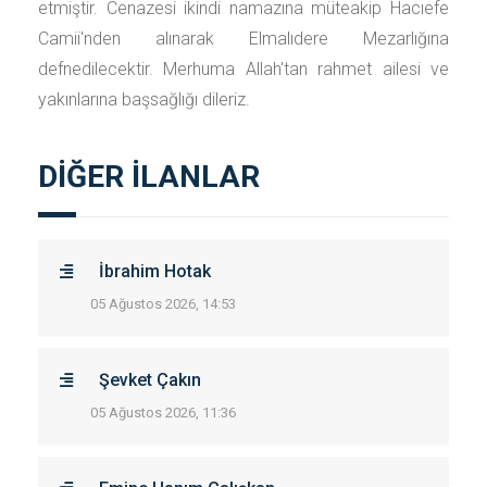
etmiştir. Cenazesi ikindi namazına müteakip Hacıefe
Camii'nden alınarak Elmalıdere Mezarlığına
defnedilecektir. Merhuma Allah'tan rahmet ailesi ve
yakınlarına başsağlığı dileriz.
DİĞER İLANLAR
İbrahim Hotak
05 Ağustos 2026, 14:53
Şevket Çakın
05 Ağustos 2026, 11:36