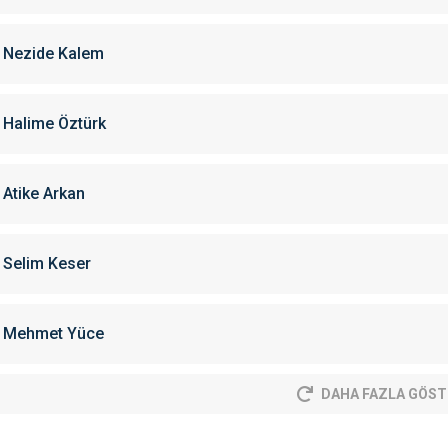
Nezide Kalem
Halime Öztürk
Atike Arkan
Selim Keser
Mehmet Yüce
DAHA FAZLA GÖST