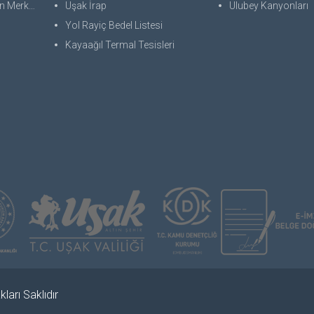
 Merkezi
Uşak İrap
Ulubey Kanyonları
Yol Rayiç Bedel Listesi
Kayaağıl Termal Tesisleri
ları Saklıdır