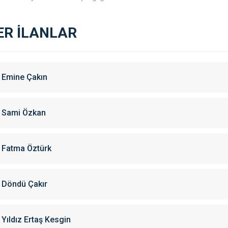
ER İLANLAR
Emine Çakın
Sami Özkan
Fatma Öztürk
Döndü Çakır
Yıldız Ertaş Kesgin