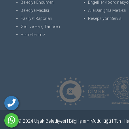
Belediye Encümeni
Engelliler Koordinasyon
Belediye Meclisi
Aile Danışma Merkezi
Faaliyet Raporları
Resepsiyon Servisi
Gelir ve Harç Tarifeleri
Hizmetlerimiz
© 2024 Uşak Belediyesi | Bilgi İşlem Müdürlüğü | Tüm Hak