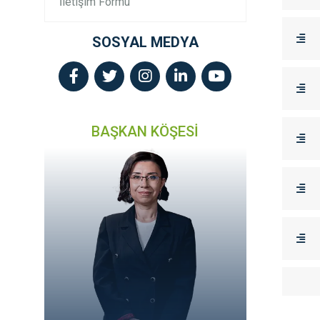
İletişim Formu
SOSYAL MEDYA
BAŞKAN KÖŞESİ