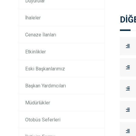
Duyurular
DİĞ
İhaleler
Cenaze İlanları
Etkinlikler
Eski Başkanlarımız
Başkan Yardımcıları
Müdürlükler
Otobüs Seferleri