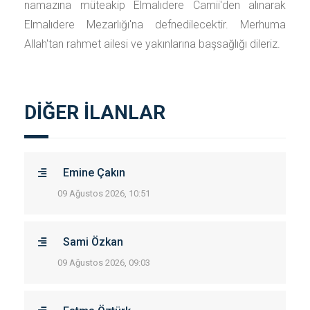
namazına müteakip Elmalıdere Camii'den alınarak
Elmalıdere Mezarlığı'na defnedilecektir. Merhuma
Allah'tan rahmet ailesi ve yakınlarına başsağlığı dileriz.
DİĞER İLANLAR
Emine Çakın
09 Ağustos 2026, 10:51
Sami Özkan
09 Ağustos 2026, 09:03