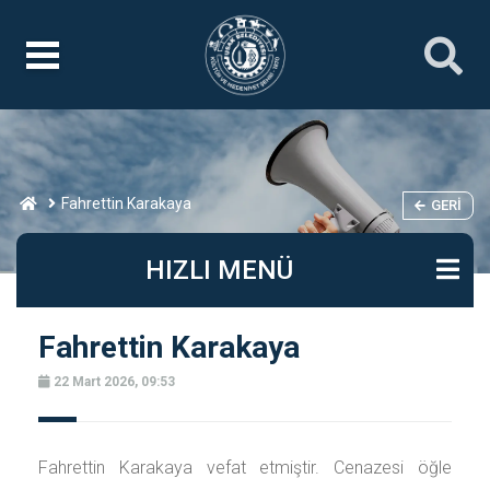
Fahrettin Karakaya
GERI
HIZLI MENÜ
Fahrettin Karakaya
22 Mart 2026, 09:53
Fahrettin Karakaya vefat etmiştir. Cenazesi öğle