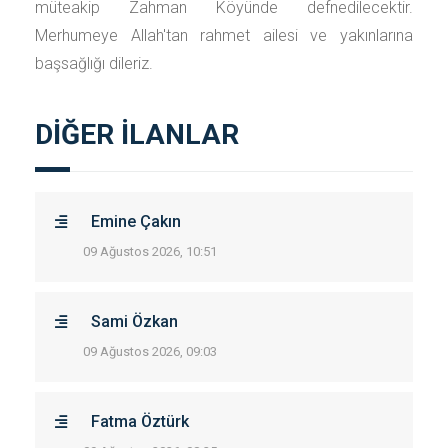
müteakip Zahman Köyünde defnedilecektir.
Merhumeye Allah'tan rahmet ailesi ve yakınlarına
başsağlığı dileriz.
DİĞER İLANLAR
Emine Çakın
09 Ağustos 2026, 10:51
Sami Özkan
09 Ağustos 2026, 09:03
Fatma Öztürk