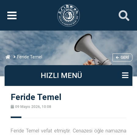
Feride Temel
GERI
HIZLI MENÜ
Feride Temel
09 Mayıs 2026, 10:08
Feride Temel vefat etmiştir. Cenazesi öğle namazına