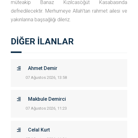
müteakip Banaz Kızılcasöğüt Kasabasında
defnedilecektir. Merhumeye Allah'tan rahmet ailesi ve
yakınlarına başsağlığı dileriz.
DİĞER İLANLAR
Ahmet Demir
07 Ağustos 2026, 13:58
Makbule Demirci
07 Ağustos 2026, 11:23
Celal Kurt