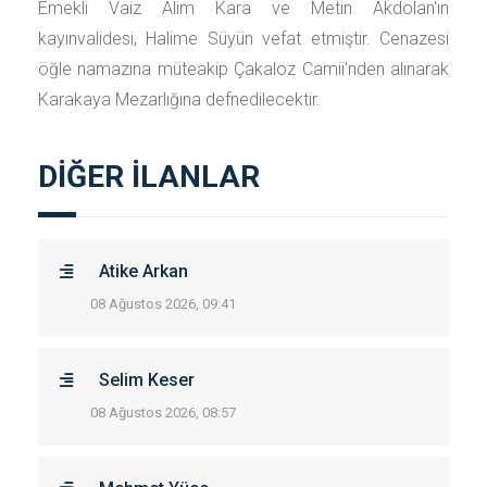
Emekli Vaiz Alim Kara ve Metin Akdolan'ın
kayınvalidesi, Halime Süyün vefat etmiştir. Cenazesi
öğle namazına müteakip Çakaloz Camii'nden alınarak
Karakaya Mezarlığına defnedilecektir.
DİĞER İLANLAR
Atike Arkan
08 Ağustos 2026, 09:41
Selim Keser
08 Ağustos 2026, 08:57