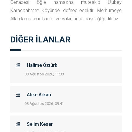
Cenazesi öğle namazına müteakip Ulubey
Karacaahmet Köyünde defnedilecektir. Merhumeye
Allah'tan rahmet ailesi ve yakınlarına başsağlığı dileriz.
DİĞER İLANLAR
Halime Öztürk
08 Ağustos 2026, 11:33
Atike Arkan
08 Ağustos 2026, 09:41
Selim Keser