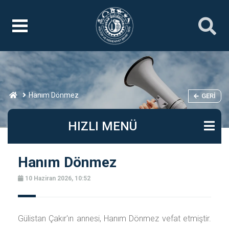
Hanım Dönmez
GERI
HIZLI MENÜ
Hanım Dönmez
10 Haziran 2026, 10:52
Gülistan Çakır'ın annesi, Hanım Dönmez vefat etmiştir.