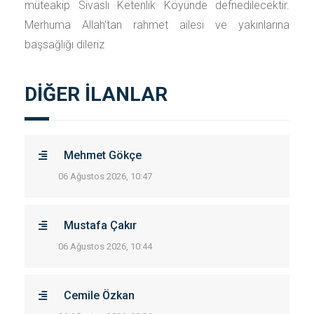
müteakip Sivaslı Ketenlik Köyünde defnedilecektir.
Merhuma Allah'tan rahmet ailesi ve yakınlarına
başsağlığı dileriz
DİĞER İLANLAR
Mehmet Gökçe
06 Ağustos 2026, 10:47
Mustafa Çakır
06 Ağustos 2026, 10:44
Cemile Özkan