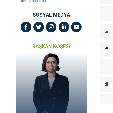
İletişim Formu
SOSYAL MEDYA
BAŞKAN KÖŞESİ