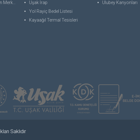
 Merkezi
Uşak İrap
Ulubey Kanyonları
Yol Rayiç Bedel Listesi
Kayaağıl Termal Tesisleri
ları Saklıdır