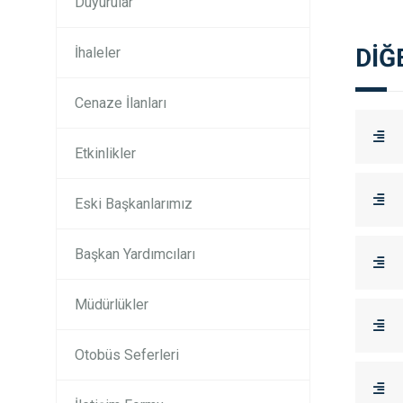
Duyurular
DİĞ
İhaleler
Cenaze İlanları
Etkinlikler
Eski Başkanlarımız
Başkan Yardımcıları
Müdürlükler
Otobüs Seferleri