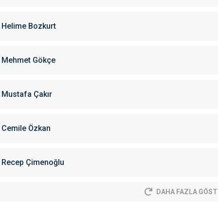
Helime Bozkurt
Mehmet Gökçe
Mustafa Çakır
Cemile Özkan
Recep Çimenoğlu
DAHA FAZLA GÖST