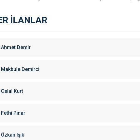
ER İLANLAR
Ahmet Demir
Makbule Demirci
Celal Kurt
Fethi Pınar
Özkan Işık