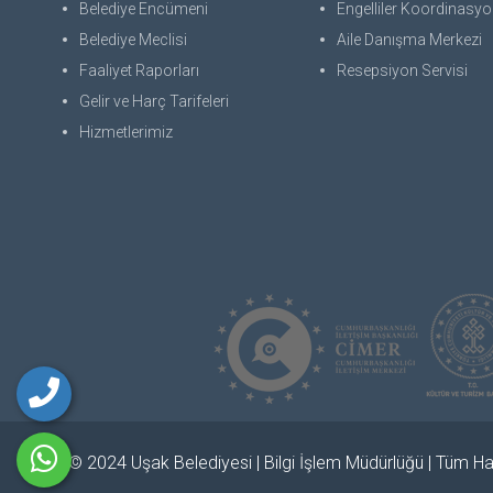
Belediye Encümeni
Engelliler Koordinasyon
Belediye Meclisi
Aile Danışma Merkezi
Faaliyet Raporları
Resepsiyon Servisi
Gelir ve Harç Tarifeleri
Hizmetlerimiz
© 2024 Uşak Belediyesi | Bilgi İşlem Müdürlüğü | Tüm Hak