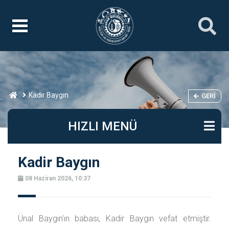
Kadir Baygın
GERI
HIZLI MENÜ
Kadir Baygın
08 Haziran 2026, 10:37
Ünal Baygın'ın babası, Kadir Baygın vefat etmiştir.