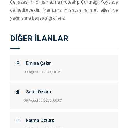
Cenazesi ikindi namazına müteakip Çukurağıl Köyünde
defnedilecektir. Merhuma Allah'tan rahmet ailesi ve
yakınlarına başsağlığı dileriz.
DİĞER İLANLAR
Emine Çakın
09 Ağustos 2026, 10:51
Sami Özkan
09 Ağustos 2026, 09:03
Fatma Öztürk