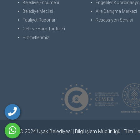
Belediye Encümeni
Engelliler Koordinasyon
Belediye Meclisi
Aile Danışma Merkezi
Faaliyet Raporları
Resepsiyon Servisi
Gelir ve Harç Tarifeleri
Hizmetlerimiz
© 2024 Uşak Belediyesi | Bilgi İşlem Müdürlüğü | Tüm Hak