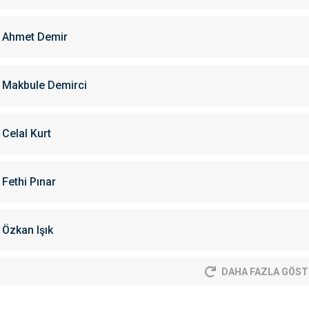
Ahmet Demir
Makbule Demirci
Celal Kurt
Fethi Pınar
Özkan Işık
DAHA FAZLA GÖST