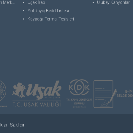
 Merkezi
Uşak İrap
Ulubey Kanyonları
Yol Rayiç Bedel Listesi
Kayaağıl Termal Tesisleri
ları Saklıdır