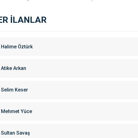
ER İLANLAR
Halime Öztürk
Atike Arkan
Selim Keser
Mehmet Yüce
Sultan Savaş