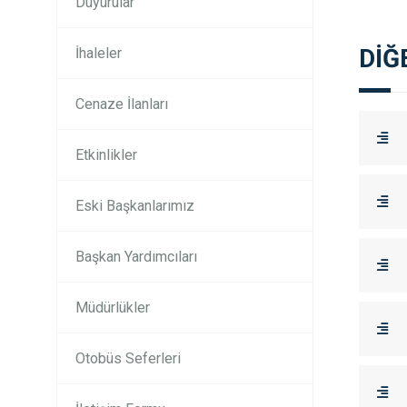
Duyurular
DİĞ
İhaleler
Cenaze İlanları
Etkinlikler
Eski Başkanlarımız
Başkan Yardımcıları
Müdürlükler
Otobüs Seferleri