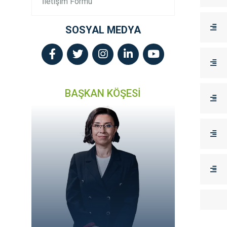
İletişim Formu
SOSYAL MEDYA
BAŞKAN KÖŞESİ