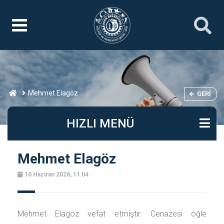
Mehmet Elagöz
GERI
HIZLI MENÜ
Mehmet Elagöz
10 Haziran 2026, 11:04
Mehmet Elagöz vefat etmiştir. Cenazesi öğle