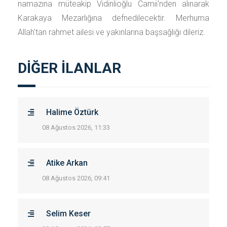
namazına müteakip Vidinlioğlu Camii'nden alınarak
Karakaya Mezarlığına defnedilecektir. Merhuma
Allah'tan rahmet ailesi ve yakınlarına başsağlığı dileriz.
DİĞER İLANLAR
Halime Öztürk
08 Ağustos 2026, 11:33
Atike Arkan
08 Ağustos 2026, 09:41
Selim Keser