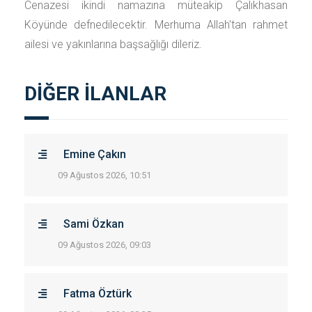
Cenazesi ikindi namazına müteakip Çalıkhasan
Köyünde defnedilecektir. Merhuma Allah'tan rahmet
ailesi ve yakınlarına başsağlığı dileriz.
DİĞER İLANLAR
Emine Çakın
09 Ağustos 2026, 10:51
Sami Özkan
09 Ağustos 2026, 09:03
Fatma Öztürk