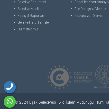
Belediye Encümeni
Engelliler Koordinasyon
Belediye Meclisi
Aile Danışma Merkezi
Faaliyet Raporları
Resepsiyon Servisi
Gelir ve Harç Tarifeleri
Hizmetlerimiz
© 2024 Uşak Belediyesi | Bilgi İşlem Müdürlüğü | Tüm Hak