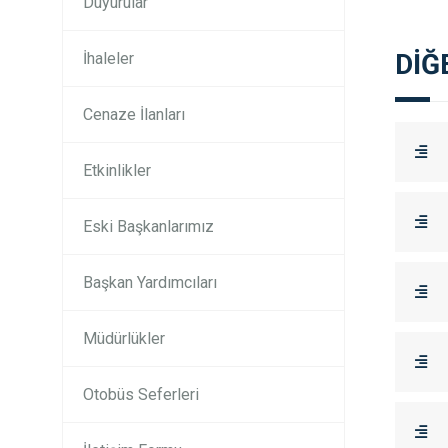
Duyurular
DİĞ
İhaleler
Cenaze İlanları
Etkinlikler
Eski Başkanlarımız
Başkan Yardımcıları
Müdürlükler
Otobüs Seferleri