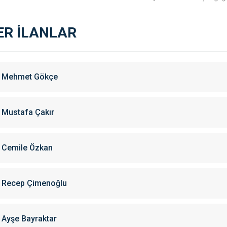
ER İLANLAR
Mehmet Gökçe
Mustafa Çakır
Cemile Özkan
Recep Çimenoğlu
Ayşe Bayraktar