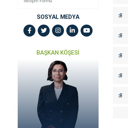
İletişim Formu
SOSYAL MEDYA
BAŞKAN KÖŞESİ