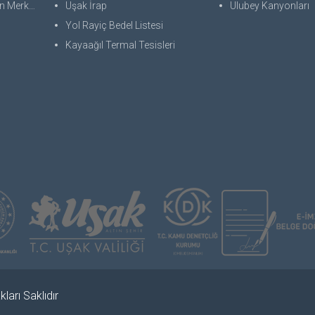
 Merkezi
Uşak İrap
Ulubey Kanyonları
Yol Rayiç Bedel Listesi
Kayaağıl Termal Tesisleri
ları Saklıdır