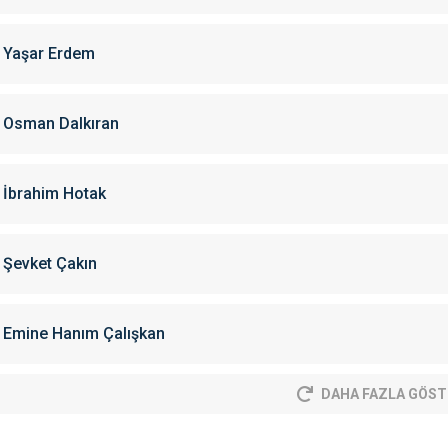
Yaşar Erdem
Osman Dalkıran
İbrahim Hotak
Şevket Çakın
Emine Hanım Çalışkan
DAHA FAZLA GÖST