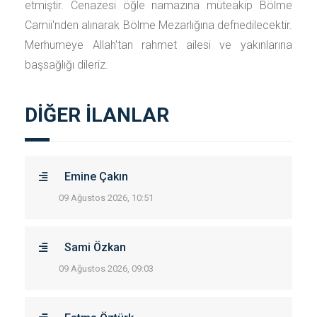
etmiştir. Cenazesi öğle namazına müteakip Bölme
Camii'nden alınarak Bölme Mezarlığına defnedilecektir.
Merhumeye Allah'tan rahmet ailesi ve yakınlarına
başsağlığı dileriz.
DİĞER İLANLAR
Emine Çakın
09 Ağustos 2026, 10:51
Sami Özkan
09 Ağustos 2026, 09:03