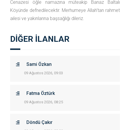
Cenazesi öğle namazına müteakip Banaz Baltalı
Köyünde defnedilecektir. Merhumeye Allah'tan rahmet
ailesi ve yakınlarına başsağlığı dileriz.
DİĞER İLANLAR
Sami Özkan
09 Ağustos 2026, 09:03
Fatma Öztürk
09 Ağustos 2026, 08:25
Döndü Çakır