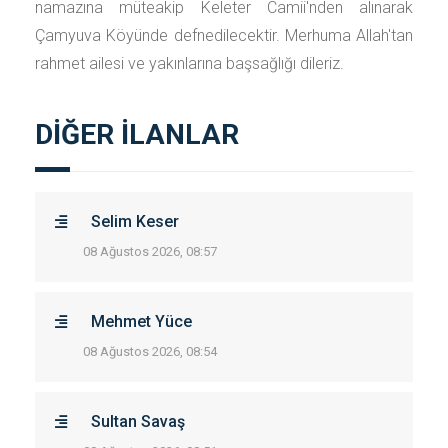
namazına müteakip Keleter Camii'nden alınarak
Çamyuva Köyünde defnedilecektir. Merhuma Allah'tan
rahmet ailesi ve yakınlarına başsağlığı dileriz.
DİĞER İLANLAR
Selim Keser
08 Ağustos 2026, 08:57
Mehmet Yüce
08 Ağustos 2026, 08:54
Sultan Savaş