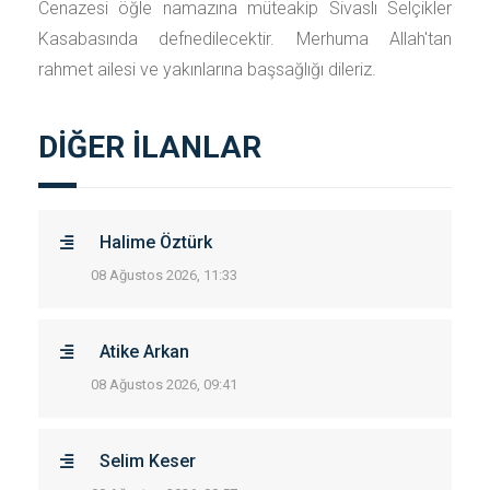
Cenazesi öğle namazına müteakip Sivaslı Selçikler
Kasabasında defnedilecektir. Merhuma Allah'tan
rahmet ailesi ve yakınlarına başsağlığı dileriz.
DİĞER İLANLAR
Halime Öztürk
08 Ağustos 2026, 11:33
Atike Arkan
08 Ağustos 2026, 09:41
Selim Keser