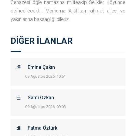
Cenazesi öğle namazına müteakip Selikler Köyünde
defnedilecektir. Merhuma Allah'tan rahmet ailesi ve
yakınlarına başsağlığı dileriz.
DİĞER İLANLAR
Emine Çakın
09 Ağustos 2026, 10:51
Sami Özkan
09 Ağustos 2026, 09:03
Fatma Öztürk