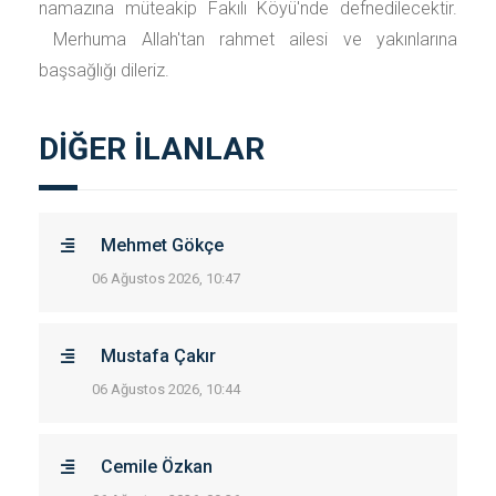
namazına müteakip Fakılı Köyü'nde defnedilecektir.
Merhuma Allah'tan rahmet ailesi ve yakınlarına
başsağlığı dileriz.
DİĞER İLANLAR
Mehmet Gökçe
06 Ağustos 2026, 10:47
Mustafa Çakır
06 Ağustos 2026, 10:44
Cemile Özkan