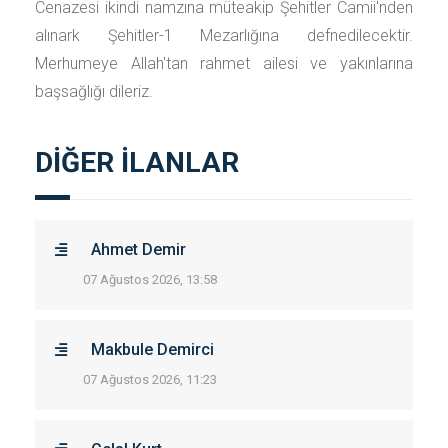
Cenazesi ikindi namzına müteakip Şehitler Camii'nden
alınark Şehitler-1 Mezarlığına defnedilecektir.
Merhumeye Allah'tan rahmet ailesi ve yakınlarına
başsağlığı dileriz.
DİĞER İLANLAR
Ahmet Demir
07 Ağustos 2026, 13:58
Makbule Demirci
07 Ağustos 2026, 11:23