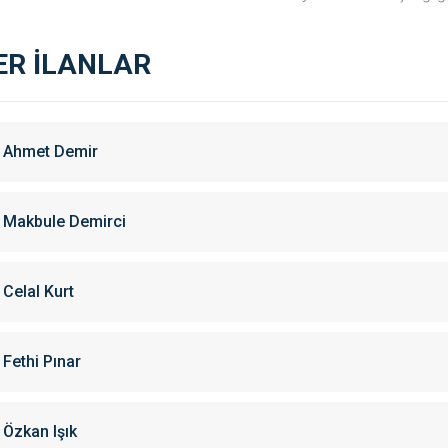
ER İLANLAR
Ahmet Demir
Makbule Demirci
Celal Kurt
Fethi Pınar
Özkan Işık