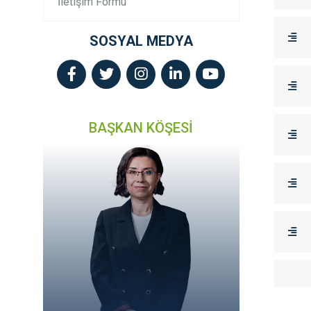
İletişim Formu
SOSYAL MEDYA
BAŞKAN KÖŞESİ