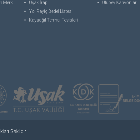
 Merkezi
Uşak İrap
Ulubey Kanyonları
Yol Rayiç Bedel Listesi
Kayaağıl Termal Tesisleri
ları Saklıdır