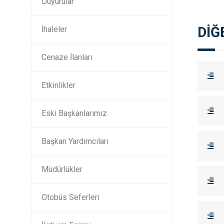
Duyurular
DİĞ
İhaleler
Cenaze İlanları
Etkinlikler
Eski Başkanlarımız
Başkan Yardımcıları
Müdürlükler
Otobüs Seferleri