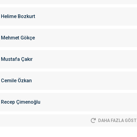
Helime Bozkurt
Mehmet Gökçe
Mustafa Çakır
Cemile Özkan
Recep Çimenoğlu
DAHA FAZLA GÖST