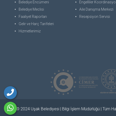
Belediye Encümeni
Engelliler Koordinasyon
Belediye Meclisi
Aile Danışma Merkezi
Faaliyet Raporları
Resepsiyon Servisi
Gelir ve Harç Tarifeleri
Hizmetlerimiz
© 2024 Uşak Belediyesi | Bilgi İşlem Müdürlüğü | Tüm Hak