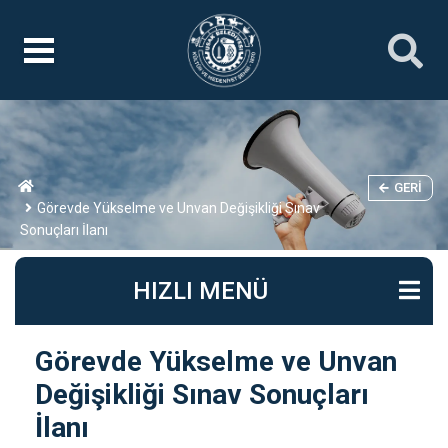
GERI
Görevde Yükselme ve Unvan Değişikliği Sınav
Sonuçları İlanı
HIZLI MENÜ
Görevde Yükselme ve Unvan
Değişikliği Sınav Sonuçları
İlanı