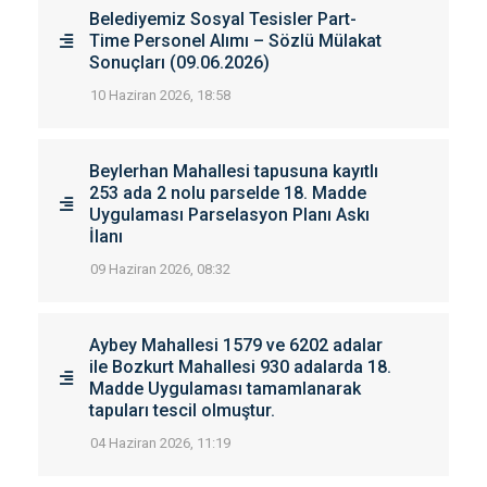
Belediyemiz Sosyal Tesisler Part-
Time Personel Alımı – Sözlü Mülakat
Sonuçları (09.06.2026)
10 Haziran 2026, 18:58
Beylerhan Mahallesi tapusuna kayıtlı
253 ada 2 nolu parselde 18. Madde
Uygulaması Parselasyon Planı Askı
İlanı
09 Haziran 2026, 08:32
Aybey Mahallesi 1579 ve 6202 adalar
ile Bozkurt Mahallesi 930 adalarda 18.
Madde Uygulaması tamamlanarak
tapuları tescil olmuştur.
04 Haziran 2026, 11:19