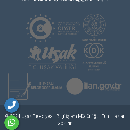
© 2024 Uşak Belediyesi | Bilgi İşlem Müdürlüğü | Tüm Hakları
Saklıdır