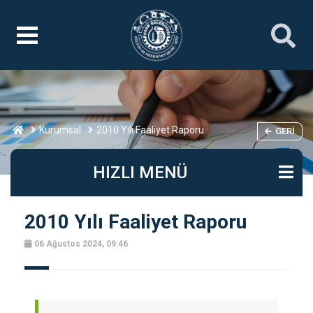
Kurumsal
2010 Yılı Faaliyet Raporu
GERI
HIZLI MENÜ
2010 Yılı Faaliyet Raporu
06 Ağustos 2024, 09:46